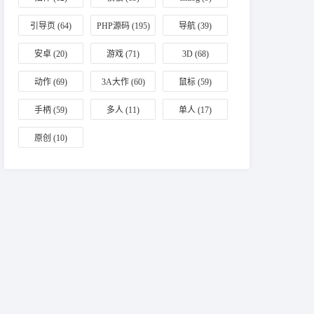
引导页
(64)
PHP源码
(195)
导航
(39)
安卓
(20)
游戏
(71)
3D
(68)
动作
(69)
3A大作
(60)
鼠标
(59)
手柄
(59)
多人
(11)
单人
(17)
原创
(10)