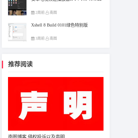
2周前
南图
Xshell 8 Build 0101绿色特别版
3周前
南图
推荐阅读
南图博客 侵权投诉以及声明