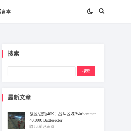
留言本
搜索
最新文章
战区/战锤40K：战斗区域/Warhammer
40,000: Battlesector
2天前
南图