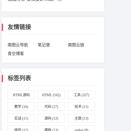
友情链接
南图云导航
笔记堡
南图云链
青空博客
标签列表
HTML源码
HTML
(162)
工具
(327)
(164)
教学
(16)
代码
(27)
技术
(11)
实战
(11)
源码
(12)
主题
(13)
插件
(12)
模板
(13)
emlog
(9)