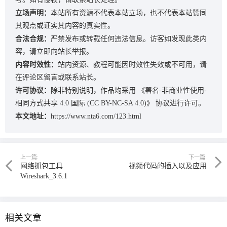
立场声明：
本站所有资源不代表本站立场，也不代表本站赞同
其观点或证实其内容的真实性。
合法合规：
严禁发布或转载任何违法信息。访客如发现此类内
容，请立即向站长举报。
内容时效性：
站内资源、教程可能因时效性失效或不可用，请
在评论区留言或联系站长。
许可协议：
除非特别说明，作品均采用
《署名-非商业性使用-
相同方式共享 4.0 国际 (CC BY-NC-SA 4.0)》
协议进行许可。
本文地址：
https://www.nta6.com/123.html
上一篇:
下一篇:
网络抓包工具
视频代码的插入以及应用
Wireshark_3.6.1
相关文章