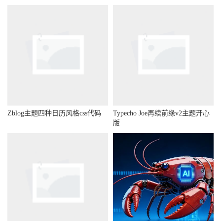
Zblog主题四种日历风格css代码
Typecho Joe再续前缘v2主题开心
版